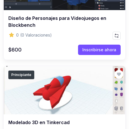
Diseño de Personajes para Videojuegos en
Blockbench
0
(0 Valoraciones)
$600
Inscribirse ahora
Principiante
Modelado 3D en Tinkercad