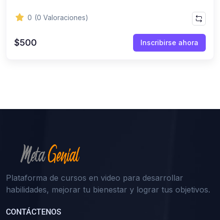
0
(0 Valoraciones)
$500
Inscribirse ahora
Plataforma de cursos en video para desarrollar
habilidades, mejorar tu bienestar y lograr tus objetivos.
CONTÁCTENOS