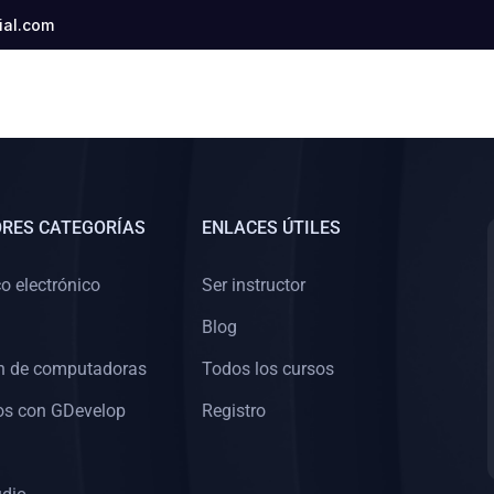
al.com
RES CATEGORÍAS
ENLACES ÚTILES
o electrónico
Ser instructor
n
Blog
n de computadoras
Todos los cursos
os con GDevelop
Registro