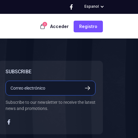
Espanol
0
Acceder
Registro
SUBSCRIBE
Subscribe to our newsletter to receive the latest
news and promotions.