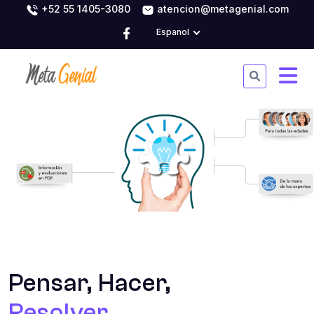
+52 55 1405-3080
atencion@metagenial.com
Espanol
Pensar, Hacer,
Resolver