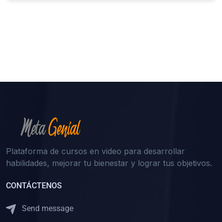
Plataforma de cursos en video para desarrollar
habilidades, mejorar tu bienestar y lograr tus objetivos.
CONTÁCTENOS
Send message